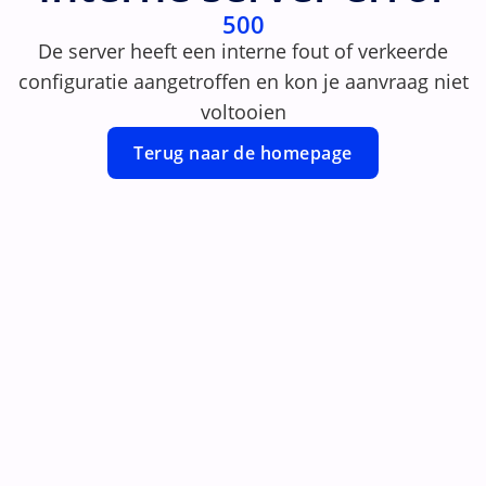
500
De server heeft een interne fout of verkeerde
configuratie aangetroffen en kon je aanvraag niet
voltooien
Terug naar de homepage